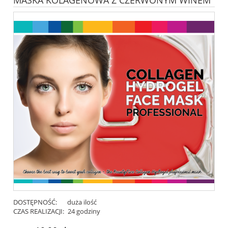
MASKA KOLAGENOWA Z CZERWONYM WINEM
DOSTĘPNOŚĆ:
duża ilość
CZAS REALIZACJI:
24 godziny